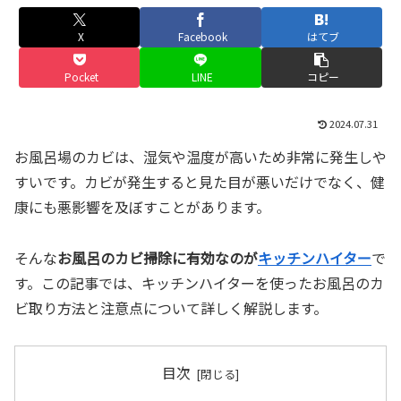
X
Facebook
はてブ
Pocket
LINE
コピー
2024.07.31
お風呂場のカビは、湿気や温度が高いため非常に発生しや
すいです。カビが発生すると見た目が悪いだけでなく、健
康にも悪影響を及ぼすことがあります。
そんな
お風呂のカビ掃除に有効なのが
キッチンハイター
で
す。この記事では、キッチンハイターを使ったお風呂のカ
ビ取り方法と注意点について詳しく解説します。
目次