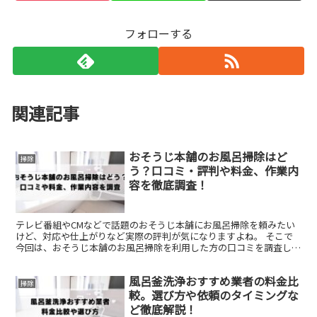
フォローする
関連記事
おそうじ本舗のお風呂掃除はど
掃除
う？口コミ・評判や料金、作業内
容を徹底調査！
テレビ番組やCMなどで話題のおそうじ本舗にお風呂掃除を頼みたい
けど、対応や仕上がりなど実際の評判が気になりますよね。 そこで
今回は、おそうじ本舗のお風呂掃除を利用した方の口コミを調査して
まとめてみました！ お風呂の水垢や黒カビ汚れが落ちない...
風呂釜洗浄おすすめ業者の料金比
掃除
較。選び方や依頼のタイミングな
ど徹底解説！